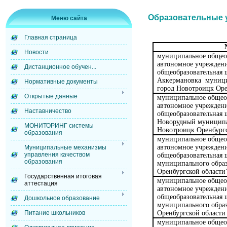
Образовательные 
Меню сайта
Главная страница
Новости
муниципальное общео
автономное учрежден
Дистанционное обучен...
общеобразовательная
Аккермановка муници
Нормативные документы
город Новотроицк Оре
Открытые данные
муниципальное общео
автономное учреждени
Наставничество
общеобразовательная 
Новорудный муниципа
МОНИТОРИНГ системы
Новотроицк Оренбургс
образования
муниципальное общео
автономное учреждени
Муниципальные механизмы
управления качеством
общеобразовательная 
образования
муниципального обра
Оренбургской области
Государственная итоговая
муниципальное общео
аттестация
автономное учреждени
общеобразовательная
Дошкольное образование
муниципального обра
Оренбургской области
Питание школьников
муниципальное общео