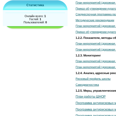
План мероприятий (дорожная к
Статистика
Приказ об утверждении курато
Среднесрочная программа ра
Онлайн всего:
1
Гостей:
1
Методические рекомендации
Пользователей:
0
План мероприятий (дорожная к
Приказ об утверждении курато
1.2.2. Показатели, методы
План мероприятий (дорожная к
План мероприятий (дорожная к
1.2.3. Мониторинг
План мероприятий (дорожная к
План мероприятий (дорожная к
1.2.4. Анализ, адресные ре
Рисковый профиль школы
Самодиагностика
1.2.5. Меры, управленчески
План работы ШНОР
Программа антирисковых м
Программа антирисковых м
Программа антирисковых м