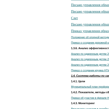
Письмо управления обра
Письмо управления образ
Слет
Письмо управления образ
Приказ управления образ
Положение об опорной метод
Приказ о создании дорожной к
1.3.6. Анализ эффективнос
Анализ по одаренным детям 2
Анализ по одаренным детям 2
Анализ по одаренным детям 2
Приказ о создании кружка НТ
1.4. Система работы по 
1.4.1. Цели
Муниципальный план профори
1.4.2. Показатели, методы
Приказ об участии в финале
1.4.3. Мониторинг
Результаты участия в онлайн