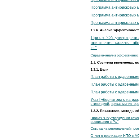
Программа антирисковых м
Программа антирисковых м
Программа антирисковых м
1.2.6. Анализ эффективнос
Приказ "Об утвержден
повышения качества общ
гг."
Справка-анализ эффективнос
1.3. Система выявления, 
1.3.1. Цели
План работы с одаренным
План работы с одаренным
План работы с одаренным
Указ Губернатора о награ
стипендией
,
приказ министер
1.3.2. Показатели, методы
Приказ "Об утверждении каче
воспитания в РФ"
Ссылка на региональный проек
Отчет о реализации НПО в МО