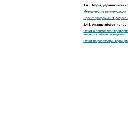
1.4.5. Меры, управленчески
Методические рекомендации
Проект программы "Професси
1.4.6. Анализ эффективнос
Отчет о совместной профорие
высших учебных заведений
Отчет по реализации муници