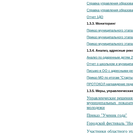
Справка управления образов
Справка управления образов
Отчет 1ДО
1.3.3. Мониторинг
Приказ муниципального этап
Приказ муниципального этап
Приказ муниципального этап
1.3.4. Анализ, адресные ре
Анализ по одаренным детям 2
Отчет о школьном и муниципа
Письмо в ОО с адресными р
Приказ МО по итогам "Старты
ПРОТОКОЛ награждение педа
1.3.5. Меры, управленчески
Управленческие решения 
муниципальных показател
молодежи
Приказ "Ученик года"
Городской фестиваль "Но
Участники областного э