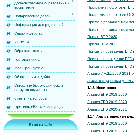
Дополнительное образование и
Программа подготовки ЕГ
воспитание
Программа подготовки ОГЭ
Оздоровление детей
Приказ о региональном мо
Информация для родителей
Приказ о региональном мо
Семья и детство
Приказ ВПР 2020
УСЛУГИ
Приказ ВПР 2021
Обратная связь
Приказ о проведении ЕГЭ в
Приказ о проведении ЕГЭ в
Гостевая книга
Приказ о проведении ЕГЭ в
Моё Оренбуржье
Анализ ИМДЦ 2020-2021 у
Об оказании содейств...
Анализ по одаренным детям 2
Снижение бюрократической
1.1.3. Мониторинг
нагрузки педагогов
Анализ ЕГЭ 2018-2019
ответы на вопросы
Анализ ЕГЭ 2019-2020
Противодействие коррупции
Анализ ЕГЭ 2020-2021
1.1.4. Анализ, адресные ре
Анализ ЕГЭ 2018-2019
Вход на сайт
Анализ ЕГЭ 2019-2020