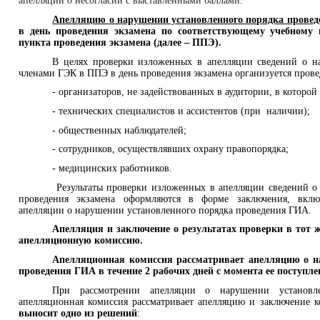
апелляции о несогласии с выставленными баллами.
Апелляцию о нарушении установленного порядка прове
в день проведения экзамена по соответствующему учебному 
пункта проведения экзамена (далее – ППЭ).
В целях проверки изложенных в апелляции сведений о 
членами ГЭК в ППЭ в день проведения экзамена организуется прове
- организаторов, не задействованных в аудитории, в которой
- технических специалистов и ассистентов (при наличии);
- общественных наблюдателей;
- сотрудников, осуществлявших охрану правопорядка;
- медицинских работников.
Результаты проверки изложенных в апелляции сведений о
проведения экзамена оформляются в форме заключения, вклю
апелляции о нарушении установленного порядка проведения Г
Апелляция и заключение о результатах проверки в тот 
апелляционную комиссию.
Апелляционная комиссия рассматривает апелляцию о н
проведения ГИА в течение 2 рабочих дней с момента ее поступл
При рассмотрении апелляции о нарушении установл
апелляционная комиссия рассматривает апелляцию и заключение 
выносит одно из решений
: