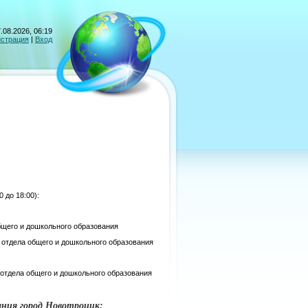
.08.2026, 06:19
истрация
|
Вход
 до 18:00):
общего и дошкольного образования
т отдела общего и дошкольного образования
т отдела общего и дошкольного образования
ания город Новотроицк: